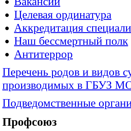
Вакансии
Целевая ординатура
Аккредитация специали
Наш бессмертный полк
Антитеррор
Перечень родов и видов с
производимых в ГБУЗ М
Подведомственные органи
Профсоюз