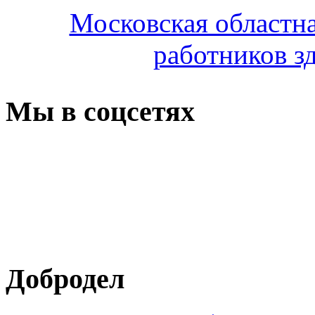
Московская областн
работников з
Мы в соцсетях
Добродел