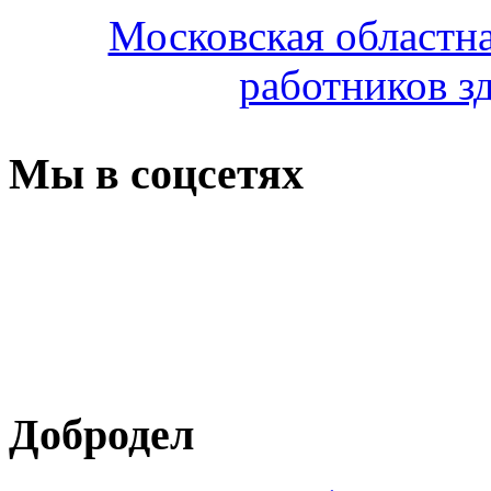
Московская областн
работников з
Мы в соцсетях
Добродел