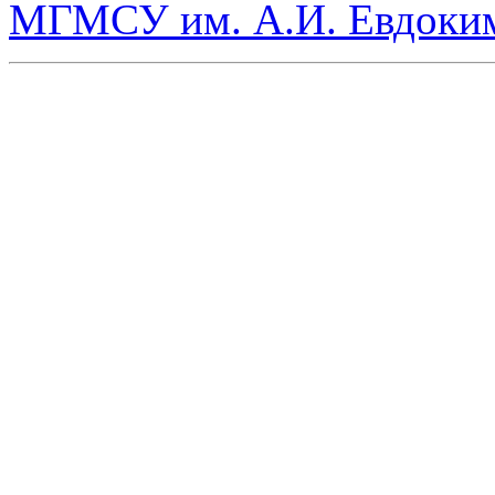
МГМСУ им. А.И. Евдоки