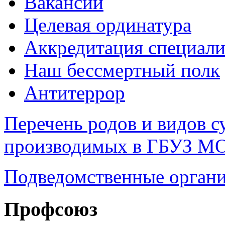
Вакансии
Целевая ординатура
Аккредитация специали
Наш бессмертный полк
Антитеррор
Перечень родов и видов с
производимых в ГБУЗ М
Подведомственные органи
Профсоюз