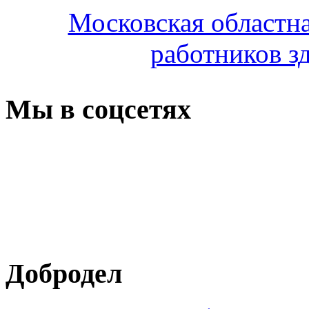
Московская областн
работников з
Мы в соцсетях
Добродел