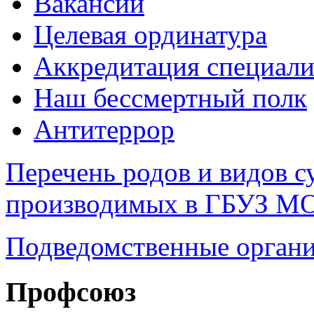
Вакансии
Целевая ординатура
Аккредитация специали
Наш бессмертный полк
Антитеррор
Перечень родов и видов с
производимых в ГБУЗ М
Подведомственные органи
Профсоюз