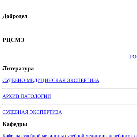
Добродел
РЦСМЭ
РО
Литература
СУДЕБНО-МЕДИЦИНСКАЯ ЭКСПЕРТИЗА
АРХИВ ПАТОЛОГИИ
СУДЕБНАЯ ЭКСПЕРТИЗА
Кафедры
Кафедра судебной медицины судебной медицины лечебного фа