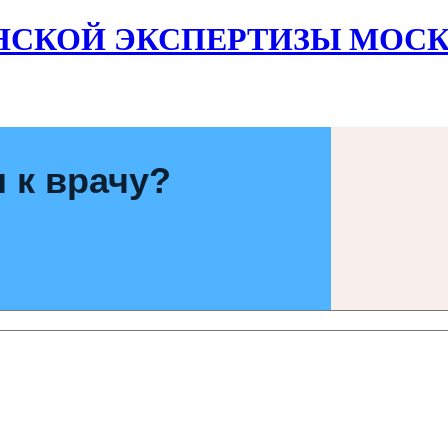
НСКОЙ ЭКСПЕРТИЗЫ МОСК
 к врачу?