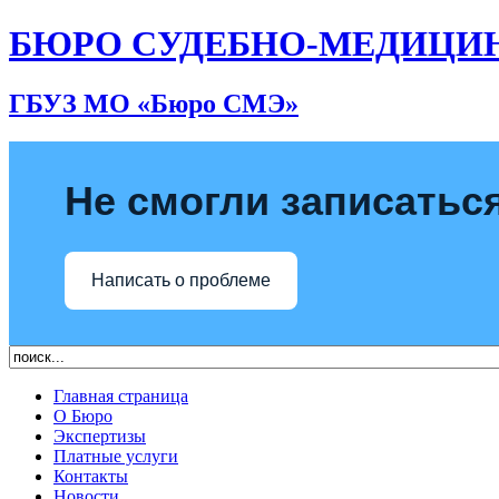
БЮРО СУДЕБНО-МЕДИЦИ
ГБУЗ МО «Бюро СМЭ»
Не смогли записаться
Написать о проблеме
Главная страница
О Бюро
Экспертизы
Платные услуги
Контакты
Новости