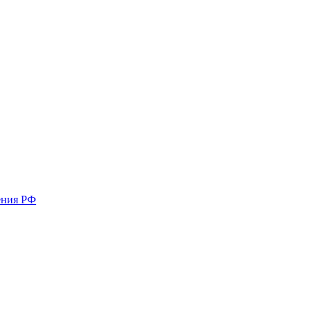
ения РФ