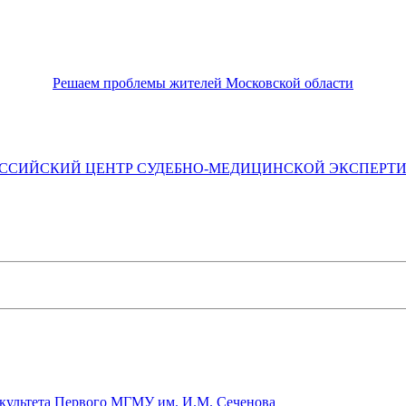
Решаем проблемы жителей Московской области
ССИЙСКИЙ ЦЕНТР СУДЕБНО-МЕДИЦИНСКОЙ ЭКСПЕРТ
культета Первого МГМУ им. И.М. Сеченова