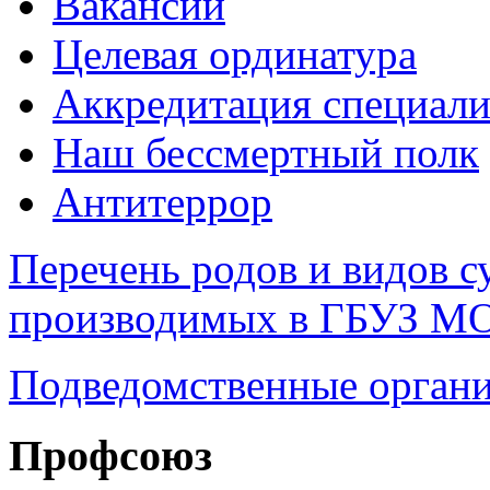
Вакансии
Целевая ординатура
Аккредитация специали
Наш бессмертный полк
Антитеррор
Перечень родов и видов с
производимых в ГБУЗ М
Подведомственные органи
Профсоюз