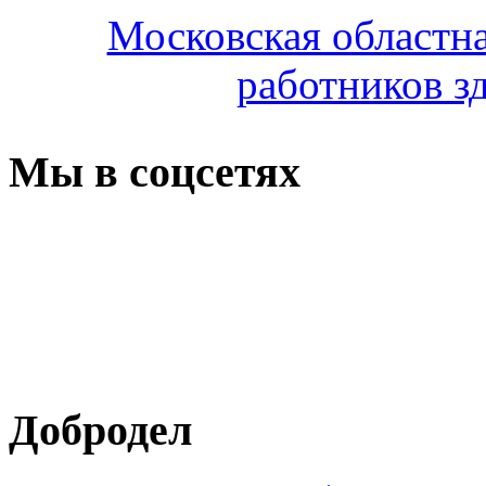
Московская областн
работников з
Мы в соцсетях
Добродел