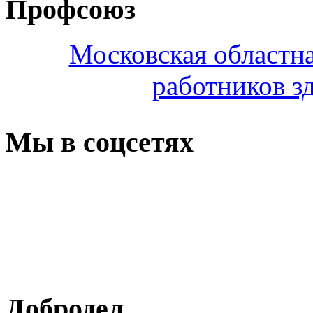
Профсоюз
Московская областн
работников з
Мы в соцсетях
Добродел