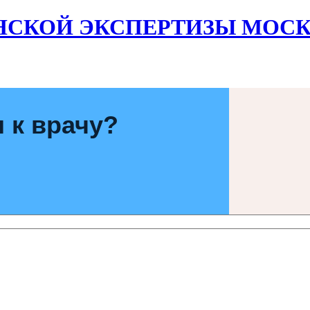
НСКОЙ ЭКСПЕРТИЗЫ МОСК
 к врачу?