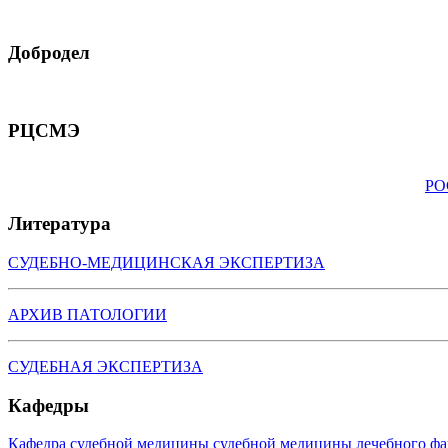
Добродел
РЦСМЭ
РО
Литература
СУДЕБНО-МЕДИЦИНСКАЯ ЭКСПЕРТИЗА
АРХИВ ПАТОЛОГИИ
СУДЕБНАЯ ЭКСПЕРТИЗА
Кафедры
Кафедра судебной медицины судебной медицины лечебного фа