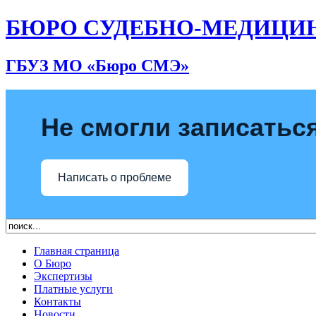
БЮРО СУДЕБНО-МЕДИЦИ
ГБУЗ МО «Бюро СМЭ»
Не смогли записаться
Написать о проблеме
Главная страница
О Бюро
Экспертизы
Платные услуги
Контакты
Новости