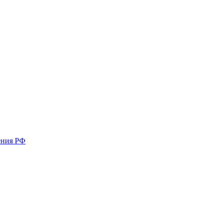
ения РФ