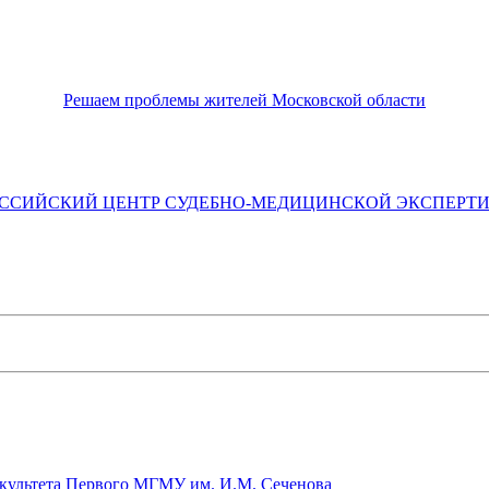
Решаем проблемы жителей Московской области
ССИЙСКИЙ ЦЕНТР СУДЕБНО-МЕДИЦИНСКОЙ ЭКСПЕРТ
культета Первого МГМУ им. И.М. Сеченова