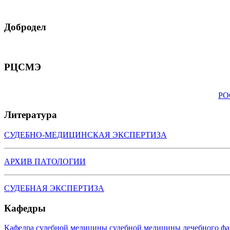
Добродел
РЦСМЭ
РО
Литература
СУДЕБНО-МЕДИЦИНСКАЯ ЭКСПЕРТИЗА
АРХИВ ПАТОЛОГИИ
СУДЕБНАЯ ЭКСПЕРТИЗА
Кафедры
Кафедра судебной медицины судебной медицины лечебного фа