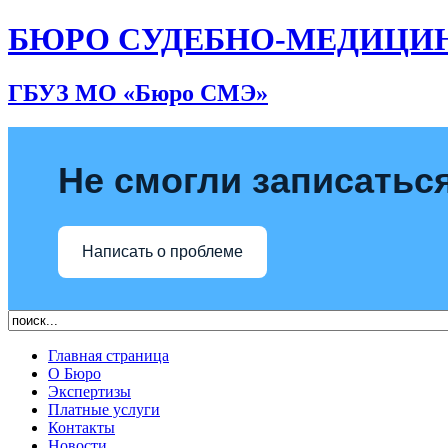
БЮРО СУДЕБНО-МЕДИЦИ
ГБУЗ МО «Бюро СМЭ»
Не смогли записаться
Написать о проблеме
Главная страница
О Бюро
Экспертизы
Платные услуги
Контакты
Новости