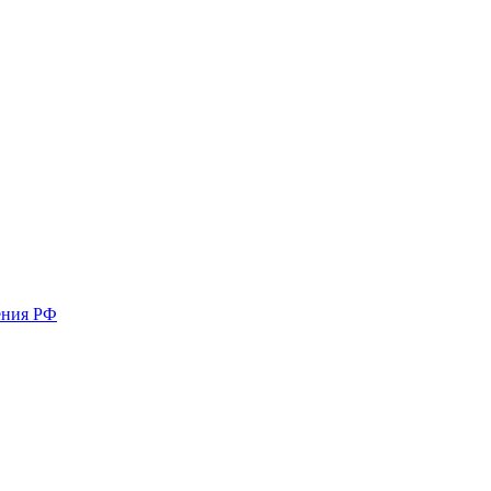
ения РФ