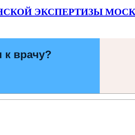
НСКОЙ ЭКСПЕРТИЗЫ МОСК
 к врачу?