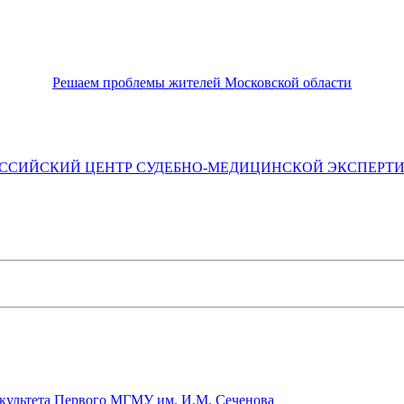
Решаем проблемы жителей Московской области
ССИЙСКИЙ ЦЕНТР СУДЕБНО-МЕДИЦИНСКОЙ ЭКСПЕРТ
культета Первого МГМУ им. И.М. Сеченова