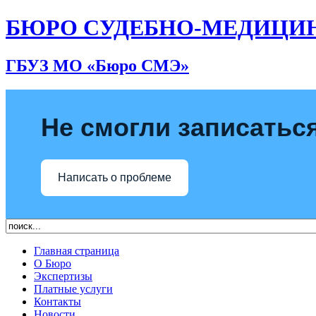
БЮРО СУДЕБНО-МЕДИЦИ
ГБУЗ МО «Бюро СМЭ»
Не смогли записаться
Написать о проблеме
Главная страница
О Бюро
Экспертизы
Платные услуги
Контакты
Новости