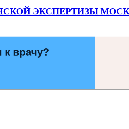
НСКОЙ ЭКСПЕРТИЗЫ МОСК
 к врачу?